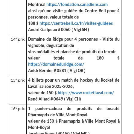
Montréal
https://fondation.canadiens.com
ainsi qu’une visite guidée du Centre Bell pour 4
personnes, valeur totale de
188 $
https://centrebell.ca/fr/visites-guidees
André Galipeau # 0060 ( Vigi SH )
e
14
prix
Domaine du Ridge pour 4 personnes – Visite du
vignoble, dégustation de
vins médaillés et planche de produits du terroir
valeur totale de 180 $
https://domaineduridge.com/
Anick Bernier # 0581 ( VIgi OB )
e
15
prix
4 billets pour un match de hockey du Rocket de
Laval, saison 2025-2026,
valeur de 150 $
https://www.rocketlaval.com/
René Allard # 0649 ( Vigi CH)
e
16
prix
1 panier-cadeau de produits de beauté
Pharmaprix de Ville Mont-Royal,
valeur de 150 $ Pharmaprix à Ville Mont Royal à
Mont-Royal