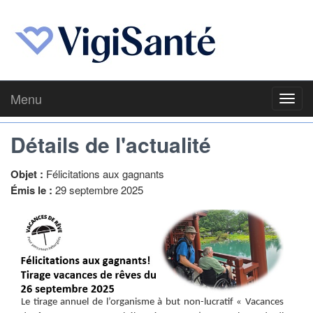
Menu
Toggl
navig
Détails de l'actualité
Objet :
Félicitations aux gagnants
Émis le :
29 septembre 2025
Le tirage annuel de l’organisme à but non-lucratif « Vacances