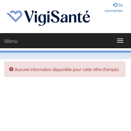
Se
connecter
Menu
Toggl
navig
Aucune information disponible pour cette offre d'emploi.