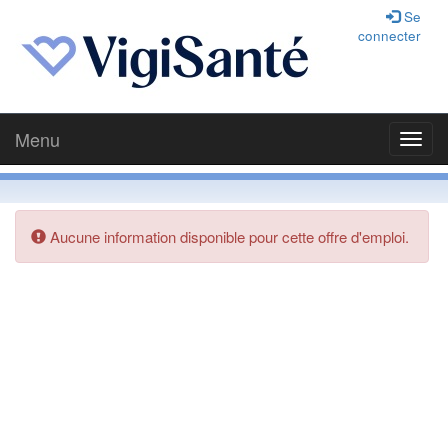
Se
connecter
Menu
Toggl
navig
Aucune information disponible pour cette offre d'emploi.