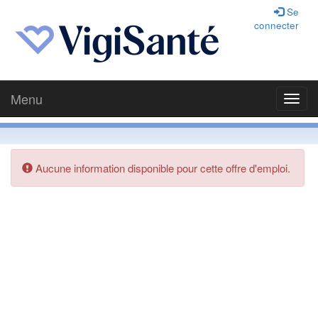
Se
connecter
Menu
Toggl
navig
Aucune information disponible pour cette offre d'emploi.